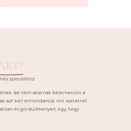
ÁRT?
enés specialista
tnének, de nem akarnak belemerülni a
ak azt kell elmondanod, mit szeretnél
hatóan és gördülékenyen, úgy, hogy