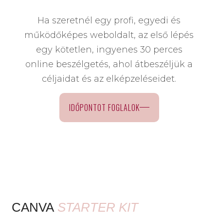
Ha szeretnél egy profi, egyedi és
működőképes weboldalt, az első lépés
egy kötetlen, ingyenes 30 perces
online beszélgetés, ahol átbeszéljük a
céljaidat és az elképzeléseidet.
IDŐPONTOT FOGLALOK
CANVA
STARTER KIT