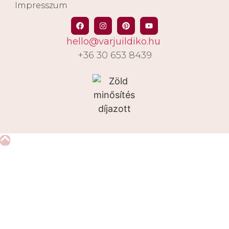
Impresszum
hello@varjuildiko.hu
+36 30 653 8439