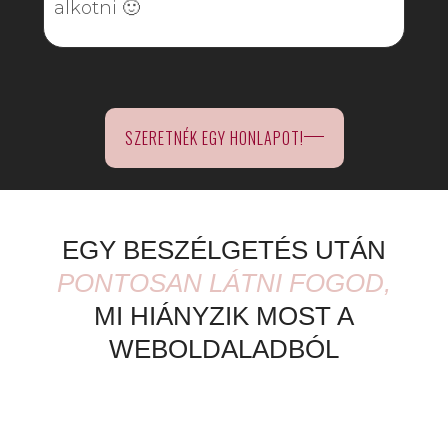
alkotni 🙂
SZERETNÉK EGY HONLAPOT!
EGY BESZÉLGETÉS UTÁN
PONTOSAN LÁTNI FOGOD,
MI HIÁNYZIK MOST A
WEBOLDALADBÓL