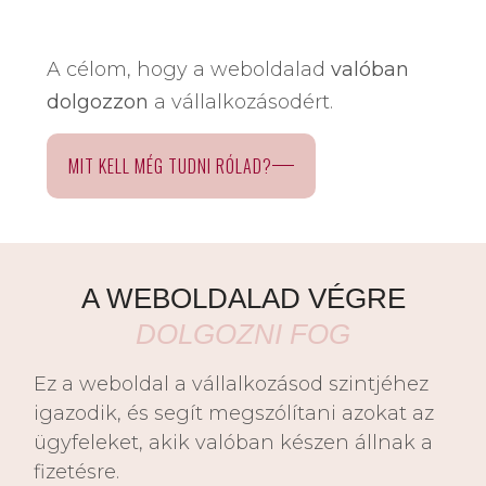
A célom, hogy a weboldalad
valóban
dolgozzon
a vállalkozásodért.
MIT KELL MÉG TUDNI RÓLAD?
A WEBOLDALAD VÉGRE
DOLGOZNI FOG
Ez a weboldal a vállalkozásod szintjéhez
igazodik, és segít megszólítani azokat az
ügyfeleket, akik valóban készen állnak a
fizetésre.