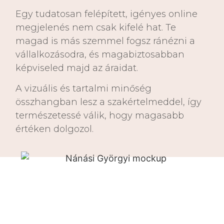
Egy tudatosan felépített, igényes online
megjelenés nem csak kifelé hat. Te
magad is más szemmel fogsz ránézni a
vállalkozásodra, és magabiztosabban
képviseled majd az áraidat.
A vizuális és tartalmi minőség
összhangban lesz a szakértelmeddel, így
természetessé válik, hogy magasabb
értéken dolgozol.