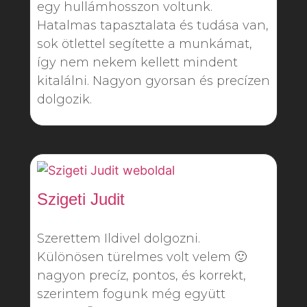
egy hullámhosszon voltunk.
Hatalmas tapasztalata és tudása van,
sok ötlettel segítette a munkámat,
így nem nekem kellett mindent
kitalálni. Nagyon gyorsan és precízen
dolgozik.
Szigeti Judit
Szerettem Ildivel dolgozni.
Különösen türelmes volt velem 🙂
nagyon precíz, pontos, és korrekt,
szerintem fogunk még együtt