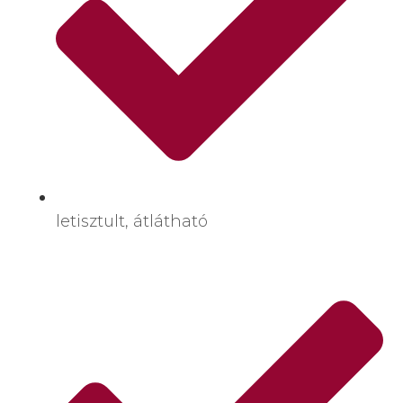
letisztult, átlátható