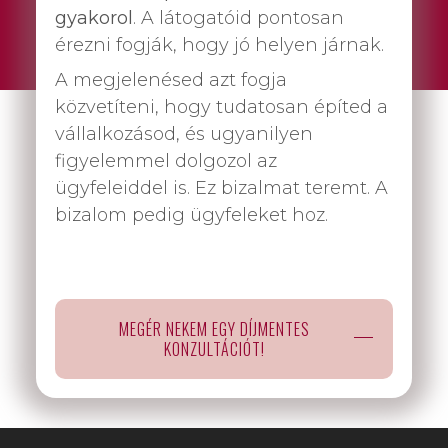
gyakorol
. A látogatóid pontosan
érezni fogják, hogy jó helyen járnak.
A megjelenésed azt fogja
közvetíteni, hogy tudatosan építed a
vállalkozásod, és ugyanilyen
figyelemmel dolgozol az
ügyfeleiddel is. Ez bizalmat teremt. A
bizalom pedig ügyfeleket hoz.
MEGÉR NEKEM EGY DÍJMENTES
KONZULTÁCIÓT!