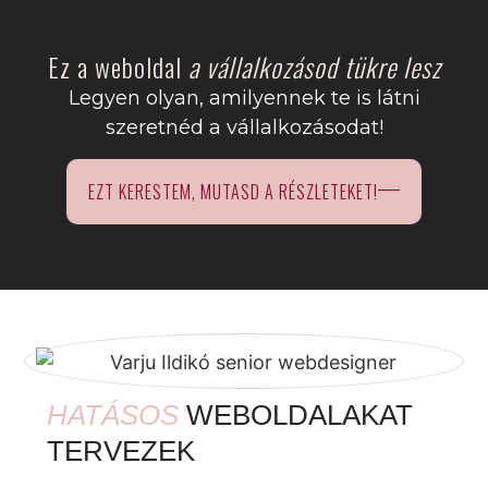
Ez a weboldal
a vállalkozásod tükre lesz
Legyen olyan, amilyennek te is látni
szeretnéd a vállalkozásodat!
EZT KERESTEM, MUTASD A RÉSZLETEKET!
HATÁSOS
WEBOLDALAKAT
TERVEZEK