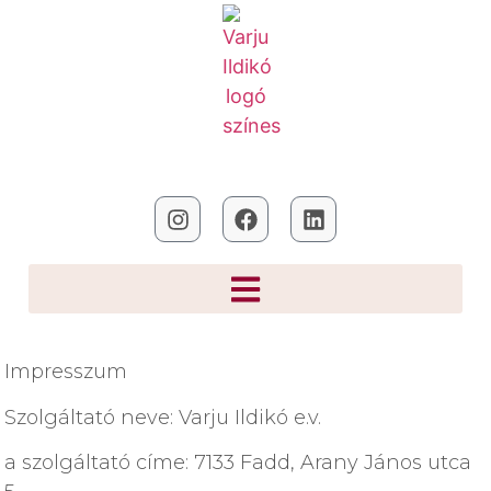
Impresszum
Szolgáltató neve: Varju Ildikó e.v.
a szolgáltató címe: 7133 Fadd, Arany János utca