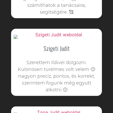
számíthatok a tanácsaira,
segítségére. 🥰
Szigeti Judit
Szerettem Ildivel dolgozni.
Különösen türelmes volt velem 🙂
nagyon precíz, pontos, és korrekt,
szerintem fogunk még együtt
alkotni 🙂