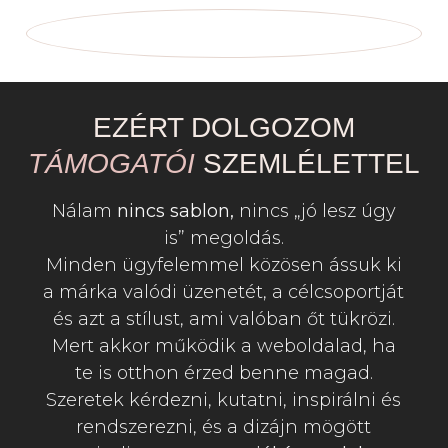
EZÉRT DOLGOZOM
TÁMOGATÓI
SZEMLÉLETTEL
Nálam
nincs sablon,
nincs „jó lesz úgy
is” megoldás.
Minden ügyfelemmel közösen ássuk ki
a márka valódi üzenetét, a célcsoportját
és azt a stílust, ami valóban őt tükrözi.
Mert akkor működik a weboldalad, ha
te is otthon érzed benne magad.
Szeretek kérdezni, kutatni, inspirálni és
rendszerezni, és a dizájn mögött