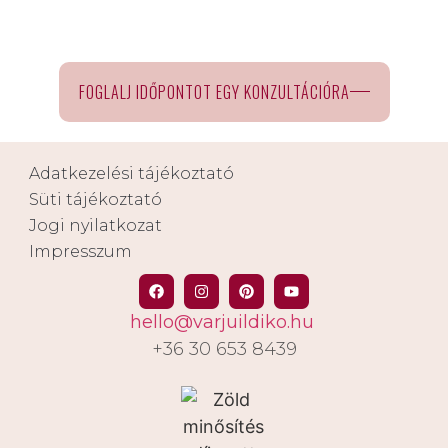
FOGLALJ IDŐPONTOT EGY KONZULTÁCIÓRA
Adatkezelési tájékoztató
Süti tájékoztató
Jogi nyilatkozat
Impresszum
hello@varjuildiko.hu
+36 30 653 8439