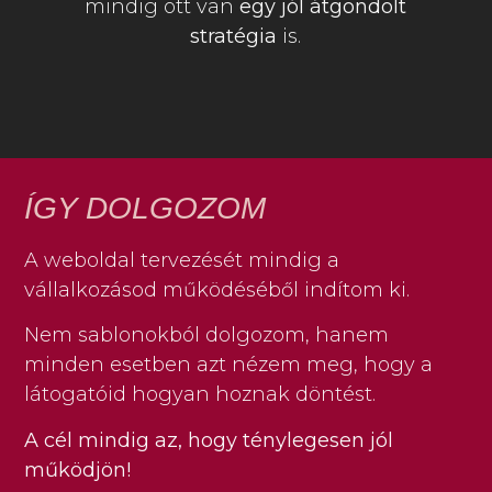
mindig ott van
egy jól átgondolt
stratégia
is.
ÍGY DOLGOZOM
A weboldal tervezését mindig a
vállalkozásod működéséből indítom ki.
Nem sablonokból dolgozom, hanem
minden esetben azt nézem meg, hogy a
látogatóid hogyan hoznak döntést.
A cél mindig az, hogy ténylegesen jól
működjön!