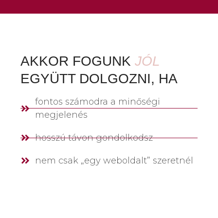
AKKOR FOGUNK
JÓL
EGYÜTT DOLGOZNI, HA
fontos számodra a minőségi
megjelenés
hosszú távon gondolkodsz
nem csak „egy weboldalt” szeretnél